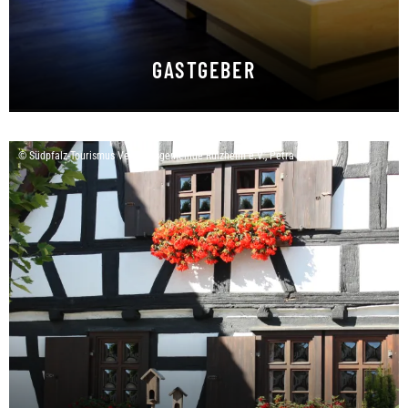
GASTGEBER
Hier liegen Sie richtig.
© Südpfalz-Tourismus Verbandsgemeinde Rülzheim e.V., Petra Becker