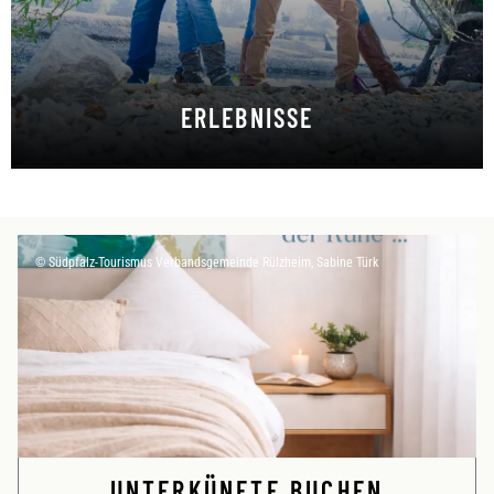
ERLEBNISSE
Inspirierend und abenteuerlich
© Südpfalz-Tourismus Verbandsgemeinde Rülzheim, Sabine Türk
UNTERKÜNFTE BUCHEN