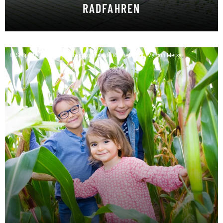
RADFAHREN
Grenzenloses Radvergnügen
© Südpfalz-Tourismus Verbandsgemeinde Rülzheim e.V., Myriam Mersy