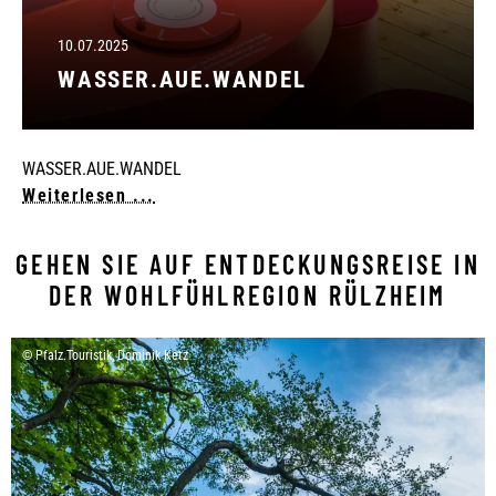
10.07.2025
WASSER.AUE.WANDEL
WASSER.AUE.WANDEL
Weiterlesen ...
GEHEN SIE AUF ENTDECKUNGSREISE IN
DER WOHLFÜHLREGION RÜLZHEIM
© Pfalz.Touristik, Dominik Ketz