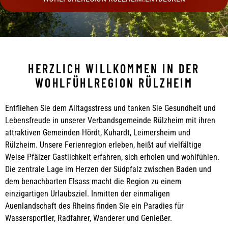
HERZLICH WILLKOMMEN IN DER
WOHLFÜHLREGION RÜLZHEIM
Entfliehen Sie dem Alltagsstress und tanken Sie Ge­sundheit und
Lebensfreude in unserer Verbandsgemeinde Rülzheim mit ihren
attraktiven Gemeinden Hördt, Kuhardt, Leimersheim und
Rülzheim. Unsere Ferienregion erleben, heißt auf vielfältige
Weise Pfälzer Gastlichkeit erfahren, sich erholen und wohlfühlen.
Die zentrale Lage im Herzen der Südpfalz zwischen Baden und
dem benachbarten Elsass macht die Region zu einem
einzigartigen Urlaubsziel. Inmitten der einmaligen
Auenlandschaft des Rheins finden Sie ein Paradies für
Wassersportler, Radfahrer, Wanderer und Genießer.