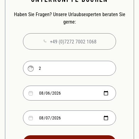
Haben Sie Fragen? Unsere Urlaubsexperten beraten Sie
gerne:
+49 (0)7272 7002 1068
Anzahl
Erwachsene
Anreisedatum
Abreisedatum