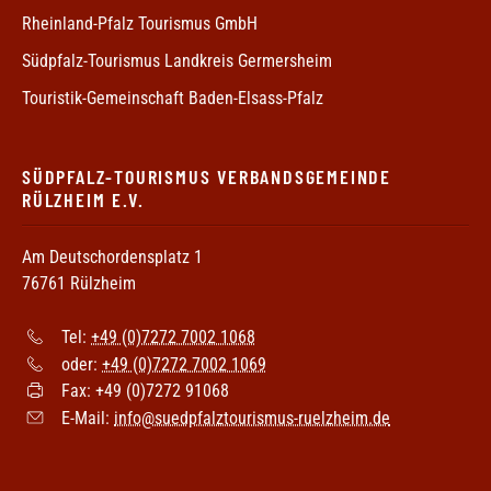
Rheinland-Pfalz Tourismus GmbH
Südpfalz-Tourismus Landkreis Germersheim
Touristik-Gemeinschaft Baden-Elsass-Pfalz
SÜDPFALZ-TOURISMUS VERBANDSGEMEINDE
RÜLZHEIM E.V.
Am Deutschordensplatz 1
76761 Rülzheim
Tel:
+49 (0)7272 7002 1068
oder:
+49 (0)7272 7002 1069
Fax: +49 (0)7272 91068
E-Mail:
info@suedpfalztourismus-ruelzheim.de