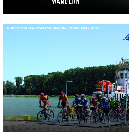
WANDERN
Wandergenuss in der Wohlfühlregion Rülzheim
© Südpfalz-Tourismus Verbandsgemeinde Rülzheim, Petra Becker