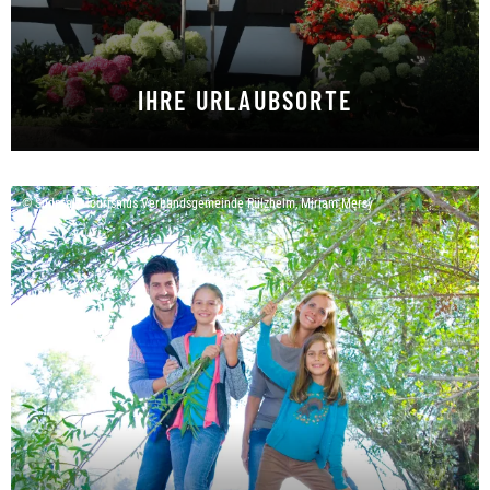
IHRE URLAUBSORTE
Wir freuen uns auf Ihren Besuch
© Südpfalz-Tourismus Verbandsgemeinde Rülzheim, Miriam Mersy